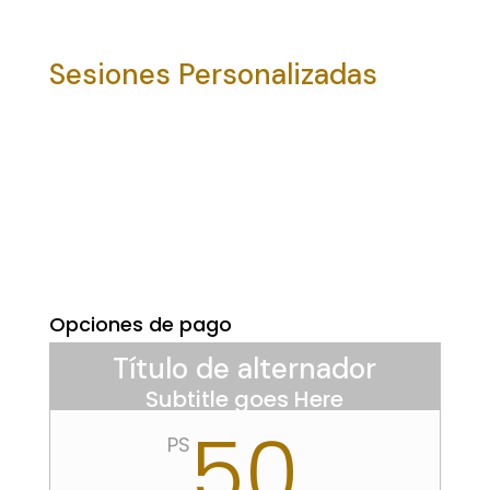
Sesiones Personalizadas
Opciones de pago
Título de alternador
Subtitle goes Here
50
PS